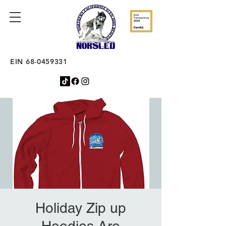
EIN
68-0459331
Holiday Zip up